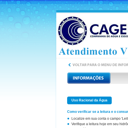
Uso Racional da Água
Como verificar se a leitura e o cons
Localize em sua conta o campo 'Leitu
Verifique a leitura hoje em seu hid