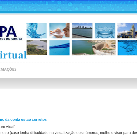
umo da conta estão corretos
ra Atual'.
rômetro (caso tenha dificuldade na visualização dos números, molhe o visor para de